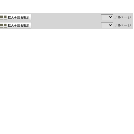
／0ページ
／0ページ