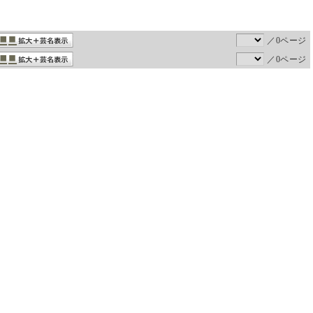
／0ページ
／0ページ