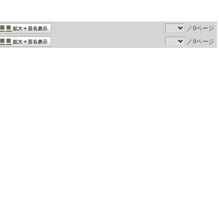
／0ページ
／0ページ