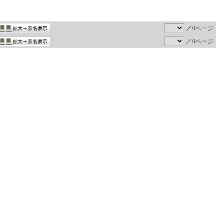
／0ページ
／0ページ