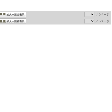
／0ページ
／0ページ