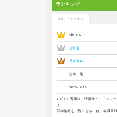
ランキング
Gガイドモバイル
SixTONES
超特急
乃木坂46
堂本 剛
Snow Man
Gガイド番組表、情報サイト「フレッ
ト。
詳細情報をご覧になるには、会員登