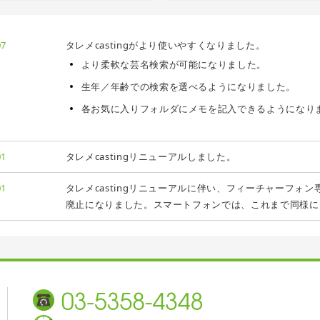
07
タレメcastingがより使いやすくなりました。
より柔軟な芸名検索が可能になりました。
生年／年齢での検索を選べるようになりました。
各お気に入りフォルダにメモを記入できるようになり
01
タレメcastingリニューアルしました。
01
タレメcastingリニューアルに伴い、フィーチャーフォン専用版（t
廃止になりました。スマートフォンでは、これまで同様に