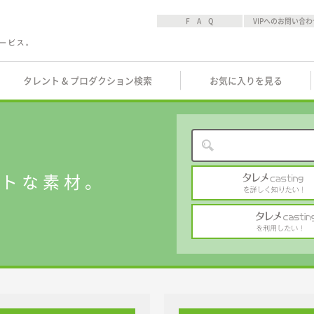
F A Q
VIPへのお問い合わ
タレント & プロダクション検索
お気に入りを見る
ストな素材。