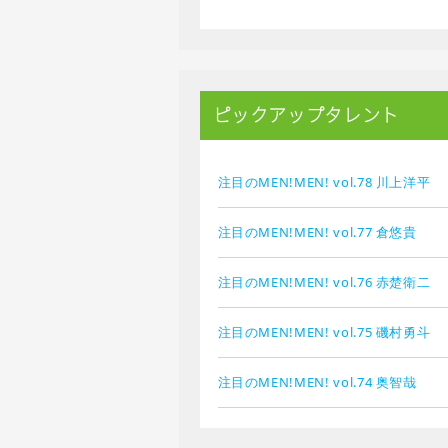
ピックアップタレント
注目のMEN!MEN! vol.78 川上洋平
注目のMEN!MEN! vol.77 倉悠貴
注目のMEN!MEN! vol.76 赤楚衛二
注目のMEN!MEN! vol.75 磯村勇斗
注目のMEN!MEN! vol.74 奥智哉