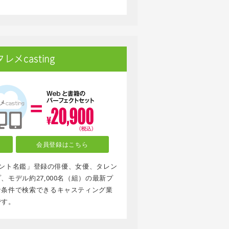
メcasting
会員登録はこちら
タレント名鑑」登録の俳優、女優、タレン
モデル約27,000名（組）の最新プ
な条件で検索できるキャスティング業
です。