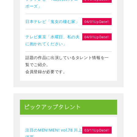
ポーズ」
日本テレビ「鬼女の棲む家」
04/01UpDate!!
テレビ東京「水曜日、私の夫
04/01UpDate!!
に抱かれてください」
話題の作品に出演しているタレント情報を一
覧でご紹介。
会員登録が必要です。
ピックアップタレント
注目のMEN!MEN! vol.78 川上
03/11UpDate!!
洋平