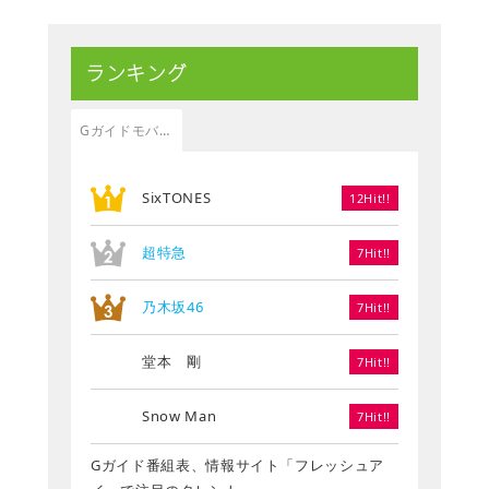
ランキング
Gガイドモバイル
SixTONES
12Hit!!
超特急
7Hit!!
乃木坂46
7Hit!!
堂本 剛
7Hit!!
Snow Man
7Hit!!
Gガイド番組表、情報サイト「フレッシュア