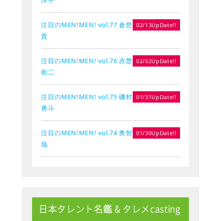
注目のMEN!MEN! vol.77 倉悠
02/13UpDate!!
貴
注目のMEN!MEN! vol.76 赤楚
02/02UpDate!!
衛二
注目のMEN!MEN! vol.75 磯村
01/31UpDate!!
勇斗
注目のMEN!MEN! vol.74 奥智
01/30UpDate!!
哉
日本タレント名鑑 & タレメcasting