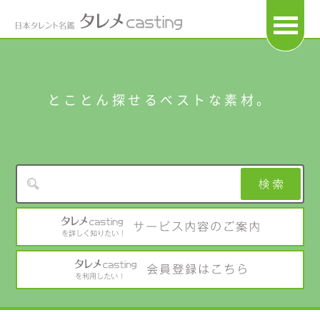
OPEN
とことん探せるベストな素材。