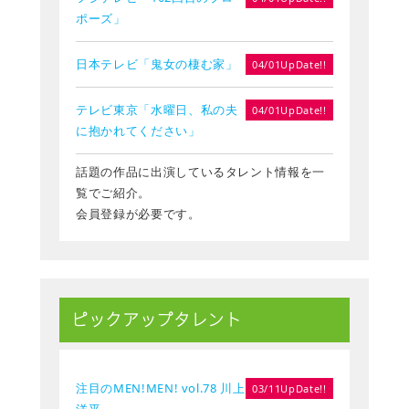
ポーズ」
日本テレビ「鬼女の棲む家」
04/01UpDate!!
テレビ東京「水曜日、私の夫
04/01UpDate!!
に抱かれてください」
話題の作品に出演しているタレント情報を一
覧でご紹介。
会員登録が必要です。
ピックアップタレント
注目のMEN!MEN! vol.78 川上
03/11UpDate!!
洋平