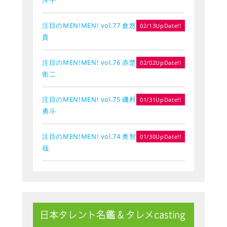
注目のMEN!MEN! vol.77 倉悠
02/13UpDate!!
貴
注目のMEN!MEN! vol.76 赤楚
02/02UpDate!!
衛二
注目のMEN!MEN! vol.75 磯村
01/31UpDate!!
勇斗
注目のMEN!MEN! vol.74 奥智
01/30UpDate!!
哉
日本タレント名鑑 & タレメcasting