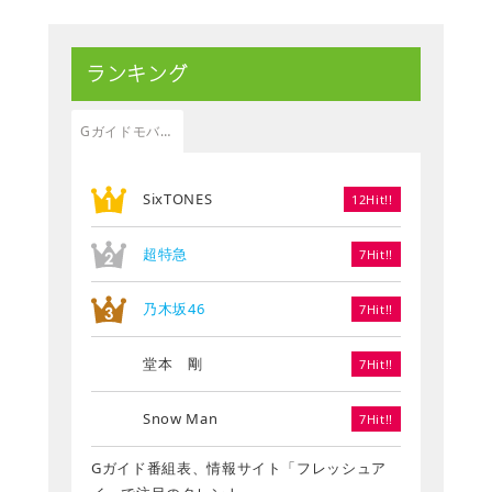
ランキング
Gガイドモバイル
SixTONES
12Hit!!
超特急
7Hit!!
乃木坂46
7Hit!!
堂本 剛
7Hit!!
Snow Man
7Hit!!
Gガイド番組表、情報サイト「フレッシュア