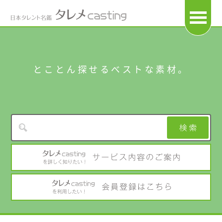
OPEN
とことん探せるベストな素材。