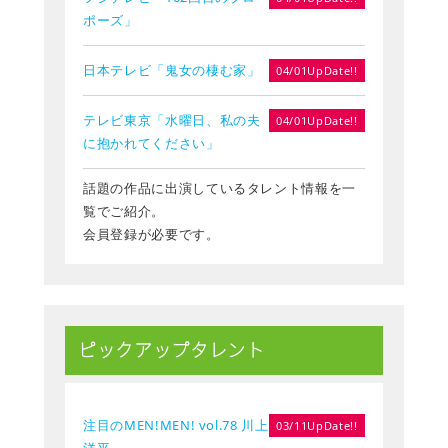
ポーズ」
日本テレビ「鬼女の棲む家」
04/01UpDate!!
テレビ東京「水曜日、私の夫
04/01UpDate!!
に抱かれてください」
話題の作品に出演しているタレント情報を一
覧でご紹介。
会員登録が必要です。
ピックアップタレント
注目のMEN!MEN! vol.78 川上
03/11UpDate!!
洋平