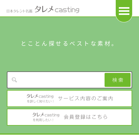
OPEN
とことん探せるベストな素材。