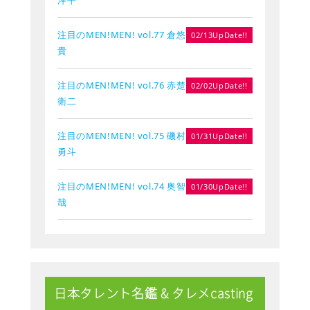
注目のMEN!MEN! vol.77 倉悠
02/13UpDate!!
貴
注目のMEN!MEN! vol.76 赤楚
02/02UpDate!!
衛二
注目のMEN!MEN! vol.75 磯村
01/31UpDate!!
勇斗
注目のMEN!MEN! vol.74 奥智
01/30UpDate!!
哉
日本タレント名鑑 & タレメcasting