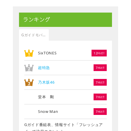
ランキング
Gガイドモバイル
SixTONES
12Hit!!
超特急
7Hit!!
乃木坂46
7Hit!!
堂本 剛
7Hit!!
Snow Man
7Hit!!
Gガイド番組表、情報サイト「フレッシュア