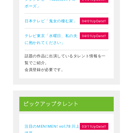
ポーズ」
日本テレビ「鬼女の棲む家」
04/01UpDate!!
テレビ東京「水曜日、私の夫
04/01UpDate!!
に抱かれてください」
話題の作品に出演しているタレント情報を一
覧でご紹介。
会員登録が必要です。
ピックアップタレント
注目のMEN!MEN! vol.78 川上
03/11UpDate!!
洋平