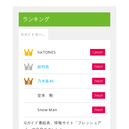
ランキング
Gガイドモバイル
SixTONES
12Hit!!
超特急
7Hit!!
乃木坂46
7Hit!!
堂本 剛
7Hit!!
Snow Man
7Hit!!
Gガイド番組表、情報サイト「フレッシュア