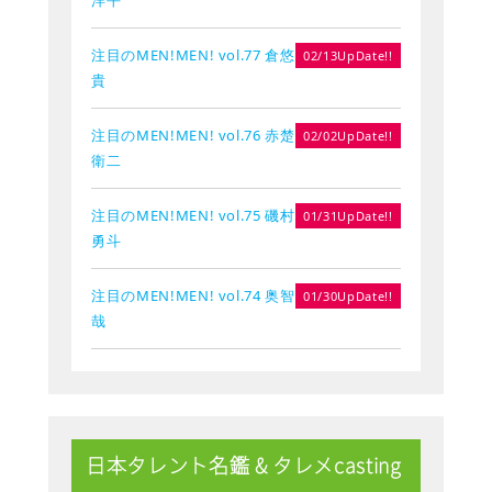
注目のMEN!MEN! vol.77 倉悠
02/13UpDate!!
貴
注目のMEN!MEN! vol.76 赤楚
02/02UpDate!!
衛二
注目のMEN!MEN! vol.75 磯村
01/31UpDate!!
勇斗
注目のMEN!MEN! vol.74 奥智
01/30UpDate!!
哉
日本タレント名鑑 & タレメcasting