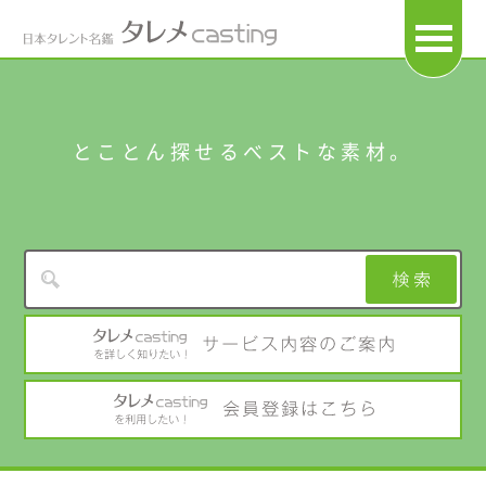
OPEN
とことん探せるベストな素材。