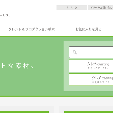
F A Q
VIPへのお問い合わ
タレント & プロダクション検索
お気に入りを見る
ストな素材。