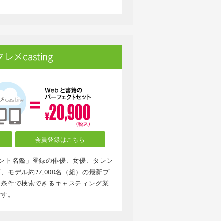
メcasting
会員登録はこちら
タレント名鑑」登録の俳優、女優、タレン
モデル約27,000名（組）の最新プ
な条件で検索できるキャスティング業
です。