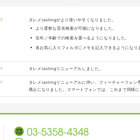
07
タレメcastingがより使いやすくなりました。
より柔軟な芸名検索が可能になりました。
生年／年齢での検索を選べるようになりました。
各お気に入りフォルダにメモを記入できるようになり
01
タレメcastingリニューアルしました。
01
タレメcastingリニューアルに伴い、フィーチャーフォン専用版（t
廃止になりました。スマートフォンでは、これまで同様に