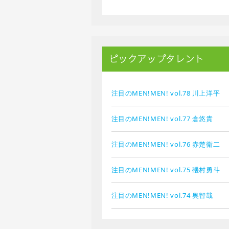
ピックアップタレント
注目のMEN!MEN! vol.78 川上洋平
注目のMEN!MEN! vol.77 倉悠貴
注目のMEN!MEN! vol.76 赤楚衛二
注目のMEN!MEN! vol.75 磯村勇斗
注目のMEN!MEN! vol.74 奥智哉