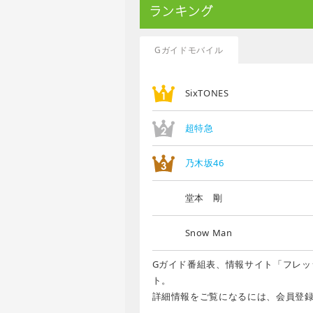
ランキング
Gガイドモバイル
SixTONES
超特急
乃木坂46
堂本 剛
Snow Man
Gガイド番組表、情報サイト「フレッ
ト。
詳細情報をご覧になるには、会員登