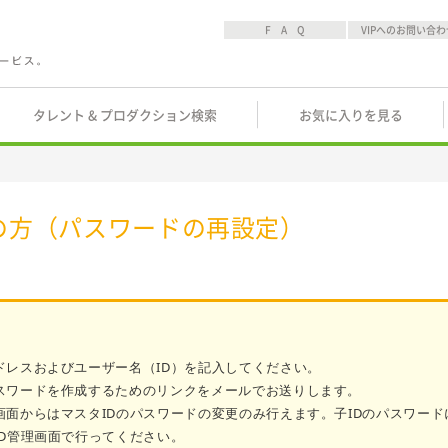
F A Q
VIPへのお問い合わ
タレント & プロダクション検索
お気に入りを見る
の方（パスワードの再設定）
ドレスおよびユーザー名（ID）を記入してください。
スワードを作成するためのリンクをメールでお送りします。
画面からはマスタIDのパスワードの変更のみ行えます。子IDのパスワード
ID管理画面で行ってください。