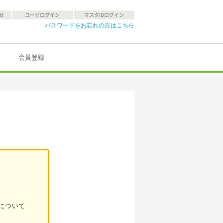
せ
ユーザログイン
マスタIDログイン
パスワードをお忘れの方はこちら
会員登録
について