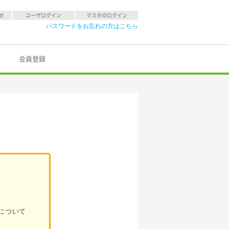
せ
ユーザログイン
マスタIDログイン
パスワードをお忘れの方はこちら
会員登録
について