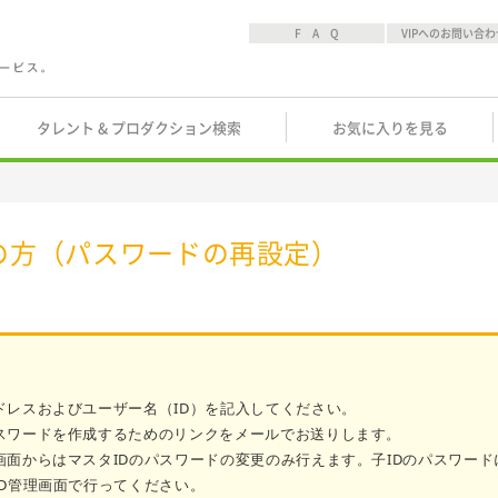
F A Q
VIPへのお問い合わ
タレント & プロダクション検索
お気に入りを見る
の方（パスワードの再設定）
ドレスおよびユーザー名（ID）を記入してください。
スワードを作成するためのリンクをメールでお送りします。
画面からはマスタIDのパスワードの変更のみ行えます。子IDのパスワード
ID管理画面で行ってください。