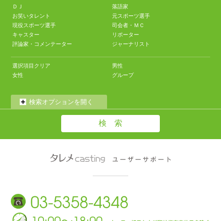
ＤＪ
落語家
お笑いタレント
元スポーツ選手
現役スポーツ選手
司会者・ＭＣ
キャスター
リポーター
評論家・コメンテーター
ジャーナリスト
選択項目クリア
男性
女性
グループ
検索オプションを開く