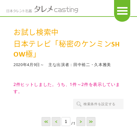
OPEN
お試し検索中
日本テレビ「秘密のケンミンSH
OW極」
2020年4月9日～ 主な出演者：田中裕二・久本雅美
2件ヒットしました。うち、1件～2件を表示していま
す。
検索条件を設定する
<<
<
>
>>
/1