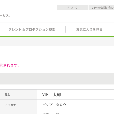
F A Q
VIPへのお問い合わ
タレント & プロダクション検索
お気に入りを見る
示されます。
VIP 太郎
芸名
ビップ タロウ
フリガナ