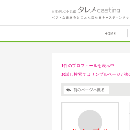
鑑 タレメcasting
HOME
1件のプロフィールを表示中
お試し検索ではサンプルページが表
前のページへ戻る