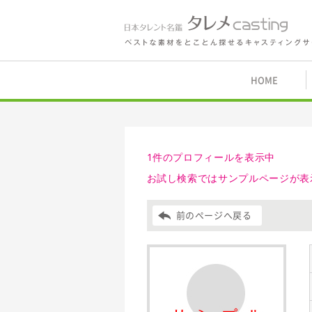
鑑 タレメcasting
HOME
1件のプロフィールを表示中
お試し検索ではサンプルページが表
前のページへ戻る