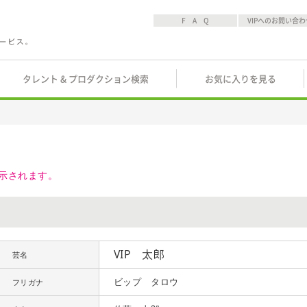
F A Q
VIPへのお問い合わ
タレント & プロダクション検索
お気に入りを見る
示されます。
VIP 太郎
芸名
ビップ タロウ
フリガナ