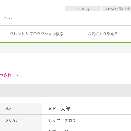
F A Q
VIPへのお問い合わ
タレント & プロダクション検索
お気に入りを見る
示されます。
VIP 太郎
芸名
ビップ タロウ
フリガナ