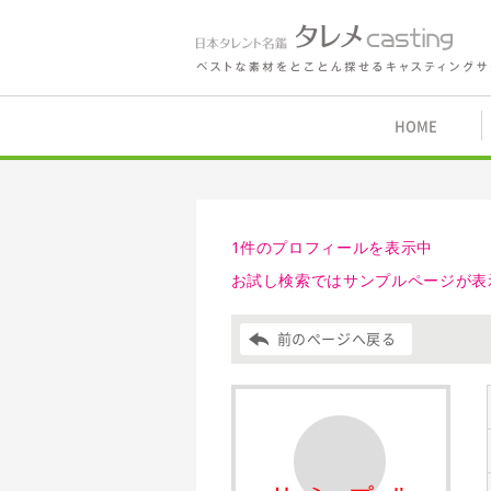
鑑 タレメcasting
HOME
1件のプロフィールを表示中
お試し検索ではサンプルページが表
前のページへ戻る