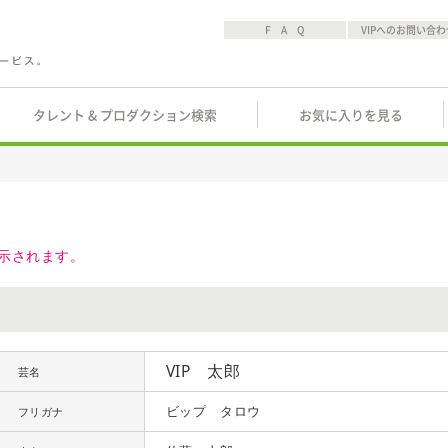
F A Q
VIPへのお問い合わ
タレント & プロダクション検索
お気に入りを見る
示されます。
VIP 太郎
芸名
ビップ タロウ
フリガナ