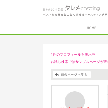
鑑 タレメcasting
HOME
1件のプロフィールを表示中
お試し検索ではサンプルページが表
前のページへ戻る