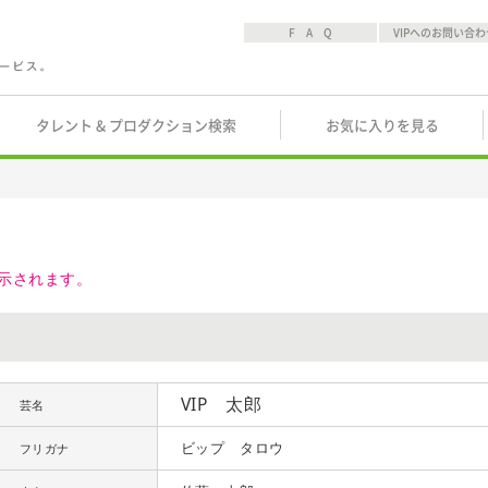
F A Q
VIPへのお問い合わ
タレント & プロダクション検索
お気に入りを見る
示されます。
VIP 太郎
芸名
ビップ タロウ
フリガナ