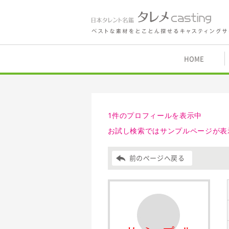
鑑 タレメcasting
HOME
1件のプロフィールを表示中
お試し検索ではサンプルページが表
前のページへ戻る