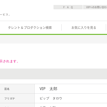
F A Q
VIPへのお問い合わ
タレント & プロダクション検索
お気に入りを見る
示されます。
VIP 太郎
芸名
ビップ タロウ
フリガナ