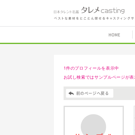
鑑 タレメcasting
HOME
1件のプロフィールを表示中
お試し検索ではサンプルページが表
前のページへ戻る