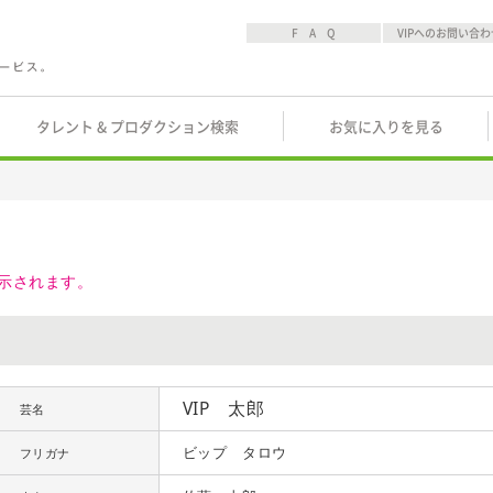
F A Q
VIPへのお問い合わ
タレント & プロダクション検索
お気に入りを見る
示されます。
VIP 太郎
芸名
ビップ タロウ
フリガナ