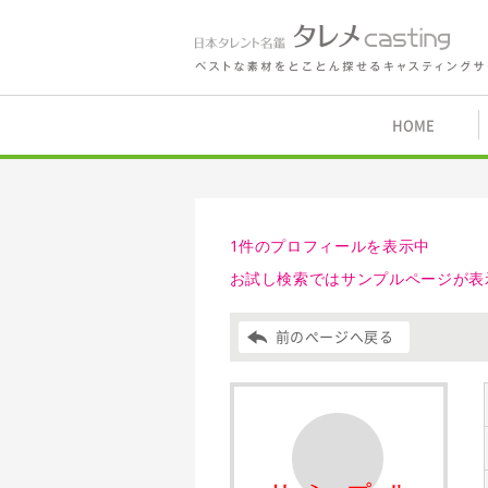
鑑 タレメcasting
HOME
1件のプロフィールを表示中
お試し検索ではサンプルページが表
前のページへ戻る