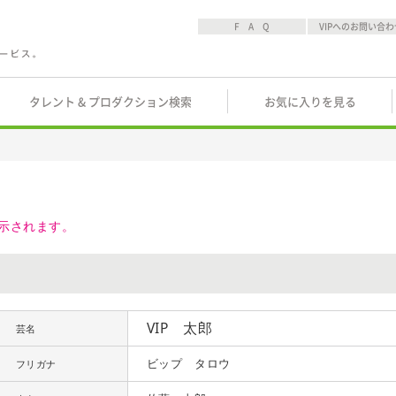
F A Q
VIPへのお問い合わ
タレント & プロダクション検索
お気に入りを見る
示されます。
VIP 太郎
芸名
ビップ タロウ
フリガナ