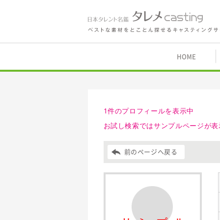
鑑 タレメcasting
HOME
1件のプロフィールを表示中
お試し検索ではサンプルページが表
前のページへ戻る