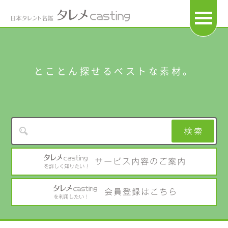
OPEN
とことん探せるベストな素材。