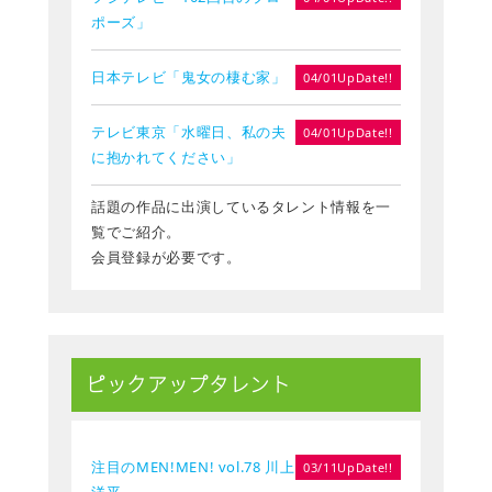
ポーズ」
日本テレビ「鬼女の棲む家」
04/01UpDate!!
テレビ東京「水曜日、私の夫
04/01UpDate!!
に抱かれてください」
話題の作品に出演しているタレント情報を一
覧でご紹介。
会員登録が必要です。
ピックアップタレント
注目のMEN!MEN! vol.78 川上
03/11UpDate!!
洋平