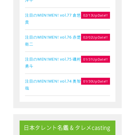
注目のMEN!MEN! vol.77 倉悠
02/13UpDate!!
貴
注目のMEN!MEN! vol.76 赤楚
02/02UpDate!!
衛二
注目のMEN!MEN! vol.75 磯村
01/31UpDate!!
勇斗
注目のMEN!MEN! vol.74 奥智
01/30UpDate!!
哉
日本タレント名鑑 & タレメcasting