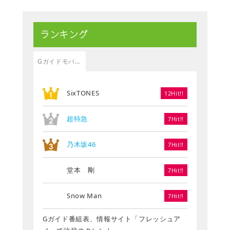
ランキング
Gガイドモバイル
SixTONES
12Hit!!
超特急
7Hit!!
乃木坂46
7Hit!!
堂本 剛
7Hit!!
Snow Man
7Hit!!
Gガイド番組表、情報サイト「フレッシュア