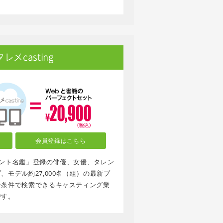
メcasting
会員登録はこちら
タレント名鑑」登録の俳優、女優、タレン
モデル約27,000名（組）の最新プ
な条件で検索できるキャスティング業
です。