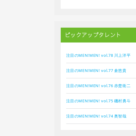
ピックアップタレント
注目のMEN!MEN! vol.78 川上洋平
注目のMEN!MEN! vol.77 倉悠貴
注目のMEN!MEN! vol.76 赤楚衛二
注目のMEN!MEN! vol.75 磯村勇斗
注目のMEN!MEN! vol.74 奥智哉