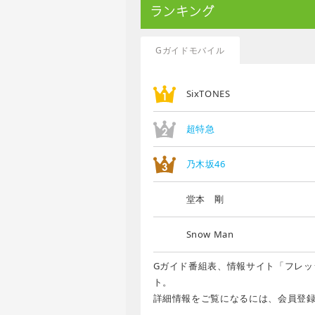
ランキング
Gガイドモバイル
SixTONES
超特急
乃木坂46
堂本 剛
Snow Man
Gガイド番組表、情報サイト「フレッ
ト。
詳細情報をご覧になるには、会員登