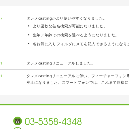
07
タレメcastingがより使いやすくなりました。
より柔軟な芸名検索が可能になりました。
生年／年齢での検索を選べるようになりました。
各お気に入りフォルダにメモを記入できるようになり
01
タレメcastingリニューアルしました。
01
タレメcastingリニューアルに伴い、フィーチャーフォン専用版（t
廃止になりました。スマートフォンでは、これまで同様に