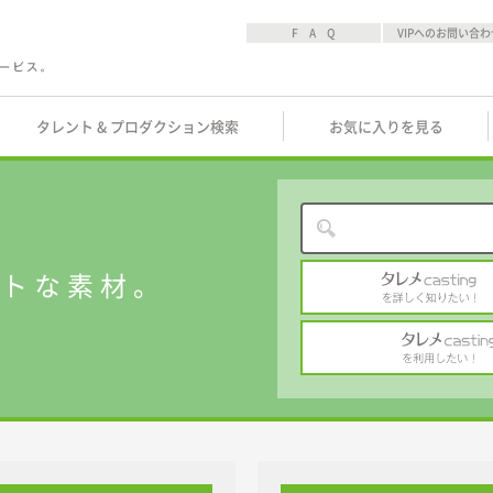
F A Q
VIPへのお問い合わ
タレント & プロダクション検索
お気に入りを見る
ストな素材。