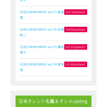
注目のMEN!MEN! vol.77 倉悠
02/13UpDate!!
貴
注目のMEN!MEN! vol.76 赤楚
02/02UpDate!!
衛二
注目のMEN!MEN! vol.75 磯村
01/31UpDate!!
勇斗
注目のMEN!MEN! vol.74 奥智
01/30UpDate!!
哉
日本タレント名鑑 & タレメcasting