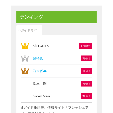
ランキング
Gガイドモバイル
SixTONES
12Hit!!
超特急
7Hit!!
乃木坂46
7Hit!!
堂本 剛
7Hit!!
Snow Man
7Hit!!
Gガイド番組表、情報サイト「フレッシュア