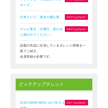
ポーズ」
日本テレビ「鬼女の棲む家」
04/01UpDate!!
テレビ東京「水曜日、私の夫
04/01UpDate!!
に抱かれてください」
話題の作品に出演しているタレント情報を一
覧でご紹介。
会員登録が必要です。
ピックアップタレント
注目のMEN!MEN! vol.78 川上
03/11UpDate!!
洋平