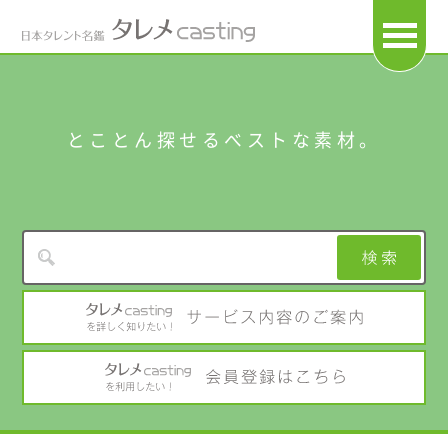
OPEN
とことん探せるベストな素材。