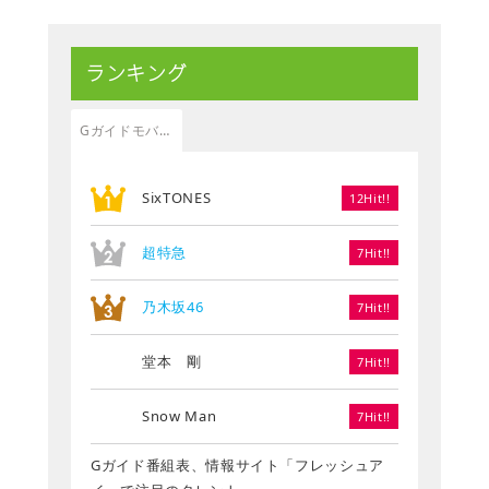
ランキング
Gガイドモバイル
SixTONES
12Hit!!
超特急
7Hit!!
乃木坂46
7Hit!!
堂本 剛
7Hit!!
Snow Man
7Hit!!
Gガイド番組表、情報サイト「フレッシュア