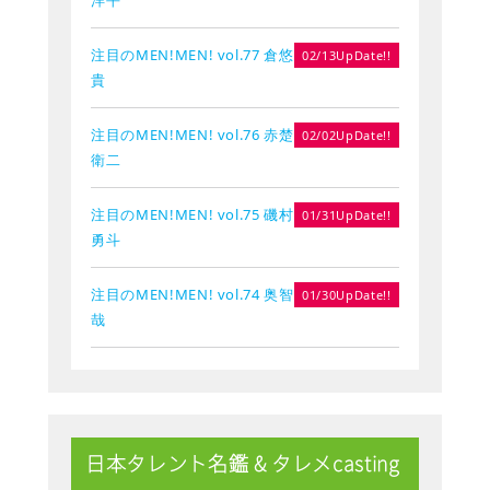
注目のMEN!MEN! vol.77 倉悠
02/13UpDate!!
貴
注目のMEN!MEN! vol.76 赤楚
02/02UpDate!!
衛二
注目のMEN!MEN! vol.75 磯村
01/31UpDate!!
勇斗
注目のMEN!MEN! vol.74 奥智
01/30UpDate!!
哉
日本タレント名鑑 & タレメcasting