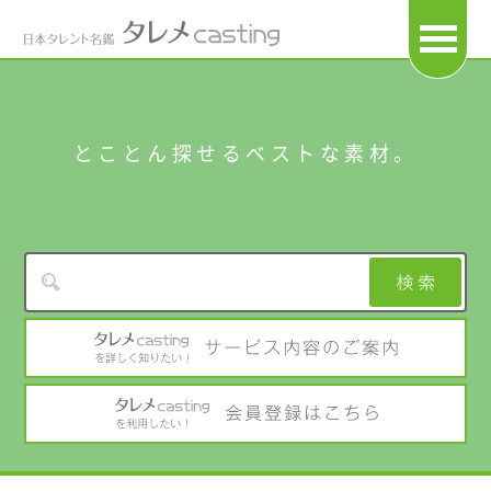
OPEN
とことん探せるベストな素材。