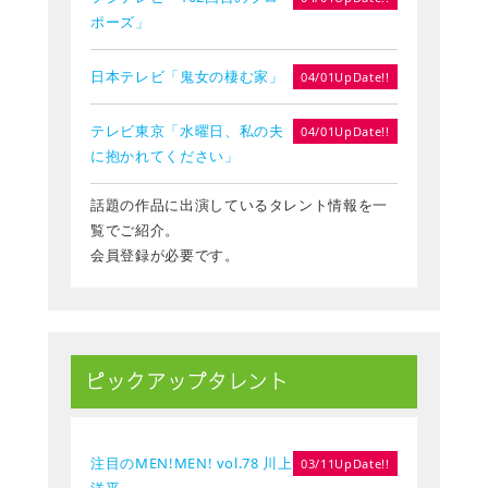
ポーズ」
日本テレビ「鬼女の棲む家」
04/01UpDate!!
テレビ東京「水曜日、私の夫
04/01UpDate!!
に抱かれてください」
話題の作品に出演しているタレント情報を一
覧でご紹介。
会員登録が必要です。
ピックアップタレント
注目のMEN!MEN! vol.78 川上
03/11UpDate!!
洋平