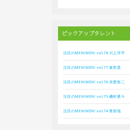
ピックアップタレント
注目のMEN!MEN! vol.78 川上洋平
注目のMEN!MEN! vol.77 倉悠貴
注目のMEN!MEN! vol.76 赤楚衛二
注目のMEN!MEN! vol.75 磯村勇斗
注目のMEN!MEN! vol.74 奥智哉