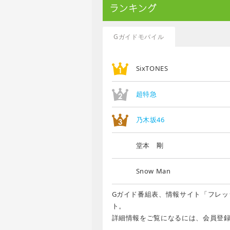
ランキング
Gガイドモバイル
SixTONES
超特急
乃木坂46
堂本 剛
Snow Man
Gガイド番組表、情報サイト「フレッ
ト。
詳細情報をご覧になるには、会員登