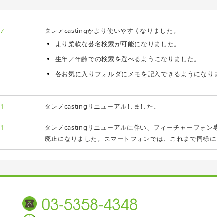
07
タレメcastingがより使いやすくなりました。
より柔軟な芸名検索が可能になりました。
生年／年齢での検索を選べるようになりました。
各お気に入りフォルダにメモを記入できるようになり
01
タレメcastingリニューアルしました。
01
タレメcastingリニューアルに伴い、フィーチャーフォン専用版（t
廃止になりました。スマートフォンでは、これまで同様に