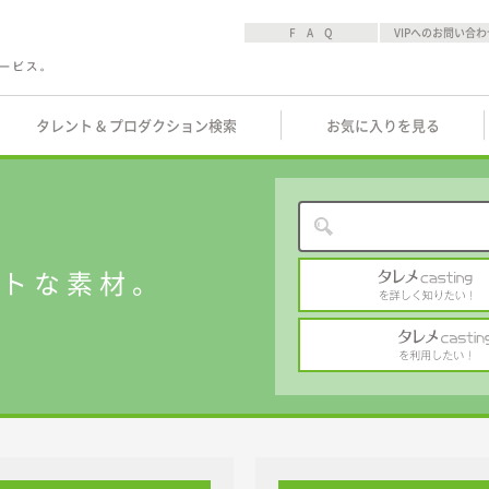
F A Q
VIPへのお問い合わ
タレント & プロダクション検索
お気に入りを見る
ストな素材。