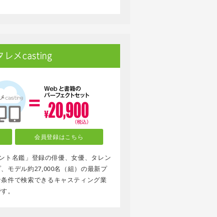
メcasting
会員登録はこちら
タレント名鑑」登録の俳優、女優、タレン
モデル約27,000名（組）の最新プ
な条件で検索できるキャスティング業
です。