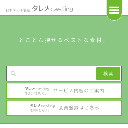
OPEN
とことん探せるベストな素材。