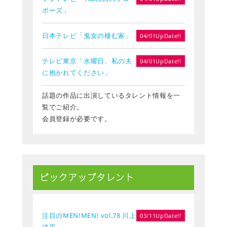
ポーズ」
日本テレビ「鬼女の棲む家」
04/01UpDate!!
テレビ東京「水曜日、私の夫
04/01UpDate!!
に抱かれてください」
話題の作品に出演しているタレント情報を一
覧でご紹介。
会員登録が必要です。
ピックアップタレント
注目のMEN!MEN! vol.78 川上
03/11UpDate!!
洋平