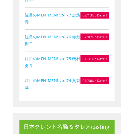
注目のMEN!MEN! vol.77 倉悠
02/13UpDate!!
貴
注目のMEN!MEN! vol.76 赤楚
02/02UpDate!!
衛二
注目のMEN!MEN! vol.75 磯村
01/31UpDate!!
勇斗
注目のMEN!MEN! vol.74 奥智
01/30UpDate!!
哉
日本タレント名鑑 & タレメcasting