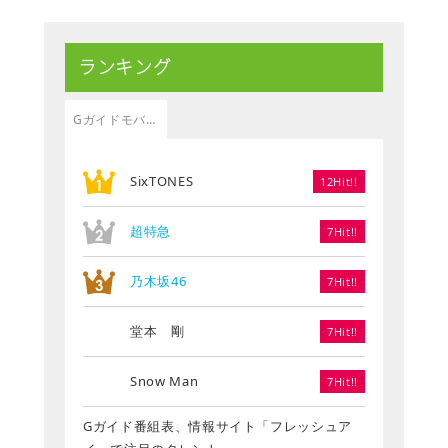
ランキング
Gガイドモバイル
SixTONES
12Hit!!
超特急
7Hit!!
乃木坂46
7Hit!!
堂本 剛
7Hit!!
Snow Man
7Hit!!
Gガイド番組表、情報サイト「フレッシュア