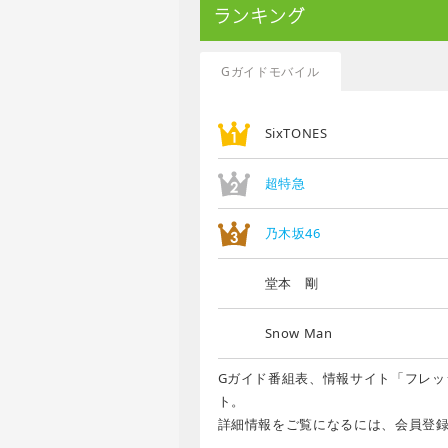
ランキング
Gガイドモバイル
SixTONES
超特急
乃木坂46
堂本 剛
Snow Man
Gガイド番組表、情報サイト「フレッ
ト。
詳細情報をご覧になるには、会員登