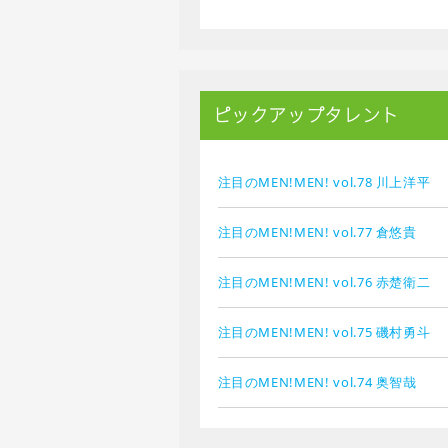
ピックアップタレント
注目のMEN!MEN! vol.78 川上洋平
注目のMEN!MEN! vol.77 倉悠貴
注目のMEN!MEN! vol.76 赤楚衛二
注目のMEN!MEN! vol.75 磯村勇斗
注目のMEN!MEN! vol.74 奥智哉