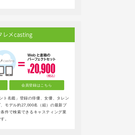
メcasting
会員登録はこちら
タレント名鑑」登録の俳優、女優、タレン
モデル約27,000名（組）の最新プ
な条件で検索できるキャスティング業
です。