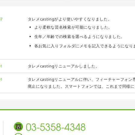
07
タレメcastingがより使いやすくなりました。
より柔軟な芸名検索が可能になりました。
生年／年齢での検索を選べるようになりました。
各お気に入りフォルダにメモを記入できるようになり
01
タレメcastingリニューアルしました。
01
タレメcastingリニューアルに伴い、フィーチャーフォン専用版（t
廃止になりました。スマートフォンでは、これまで同様に