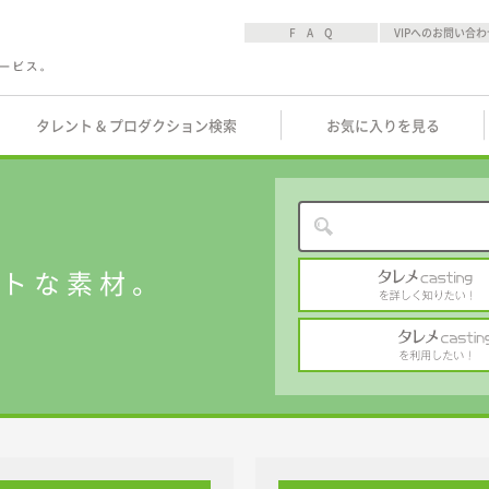
F A Q
VIPへのお問い合わ
タレント & プロダクション検索
お気に入りを見る
ストな素材。