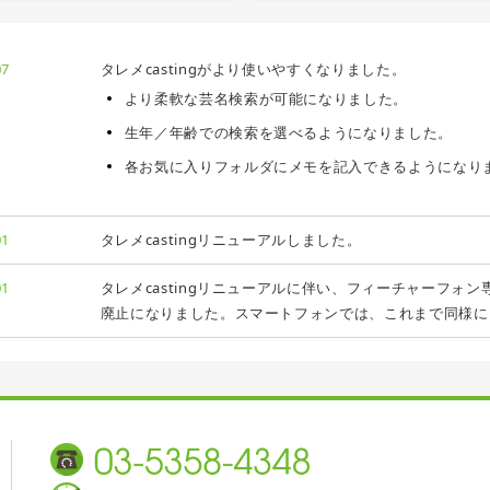
07
タレメcastingがより使いやすくなりました。
より柔軟な芸名検索が可能になりました。
生年／年齢での検索を選べるようになりました。
各お気に入りフォルダにメモを記入できるようになり
01
タレメcastingリニューアルしました。
01
タレメcastingリニューアルに伴い、フィーチャーフォン専用版（t
廃止になりました。スマートフォンでは、これまで同様に