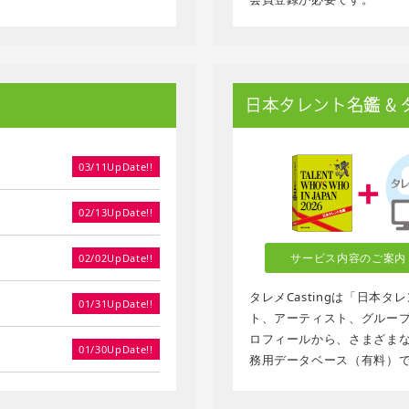
日本タレント名鑑 & タレ
03/11UpDate!!
02/13UpDate!!
サービス内容のご案内
02/02UpDate!!
タレメCastingは「日本
01/31UpDate!!
ト、アーティスト、グループ、
ロフィールから、さまざま
01/30UpDate!!
務用データベース（有料）