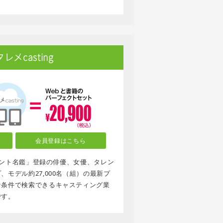
メcasting
会員登録はこちら
タレント名鑑」登録の俳優、女優、タレン
モデル約27,000名（組）の最新プ
な条件で検索できるキャスティング業
です。