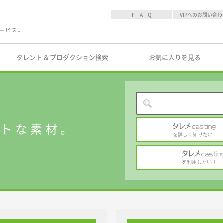
F A Q
VIPへのお問い合わ
タレント & プロダクション検索
お気に入りを見る
ストな素材。