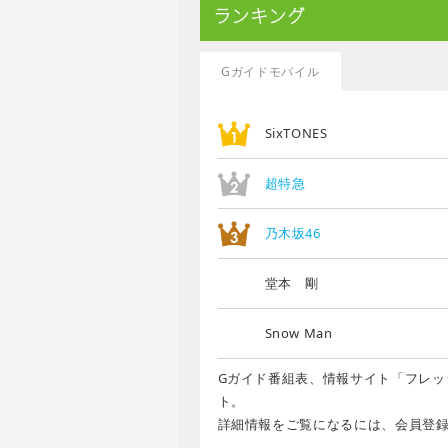
ランキング
Gガイドモバイル
SixTONES
超特急
乃木坂46
堂本 剛
Snow Man
Gガイド番組表、情報サイト「フレッ
ト。
詳細情報をご覧になるには、会員登