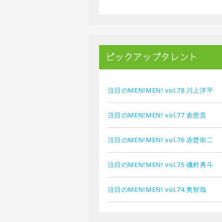
ピックアップタレント
注目のMEN!MEN! vol.78 川上洋平
注目のMEN!MEN! vol.77 倉悠貴
注目のMEN!MEN! vol.76 赤楚衛二
注目のMEN!MEN! vol.75 磯村勇斗
注目のMEN!MEN! vol.74 奥智哉