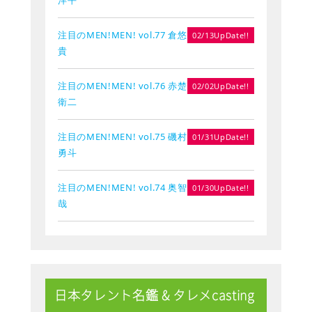
注目のMEN!MEN! vol.77 倉悠
02/13UpDate!!
貴
注目のMEN!MEN! vol.76 赤楚
02/02UpDate!!
衛二
注目のMEN!MEN! vol.75 磯村
01/31UpDate!!
勇斗
注目のMEN!MEN! vol.74 奥智
01/30UpDate!!
哉
日本タレント名鑑 & タレメcasting