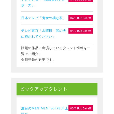
ポーズ」
日本テレビ「鬼女の棲む家」
04/01UpDate!!
テレビ東京「水曜日、私の夫
04/01UpDate!!
に抱かれてください」
話題の作品に出演しているタレント情報を一
覧でご紹介。
会員登録が必要です。
ピックアップタレント
注目のMEN!MEN! vol.78 川上
03/11UpDate!!
洋平