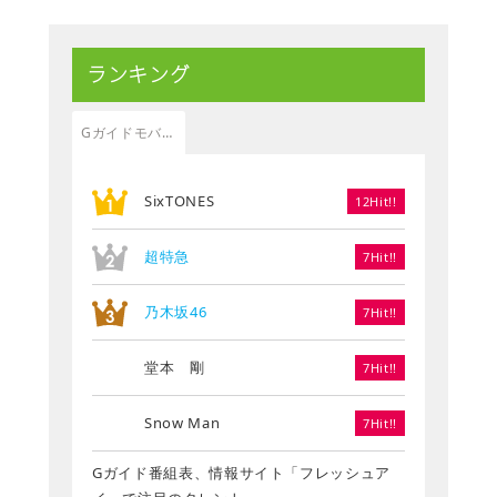
ランキング
Gガイドモバイル
SixTONES
12Hit!!
超特急
7Hit!!
乃木坂46
7Hit!!
堂本 剛
7Hit!!
Snow Man
7Hit!!
Gガイド番組表、情報サイト「フレッシュア