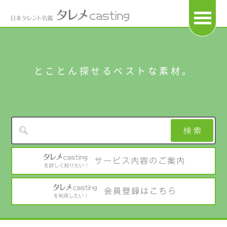
OPEN
とことん探せるベストな素材。