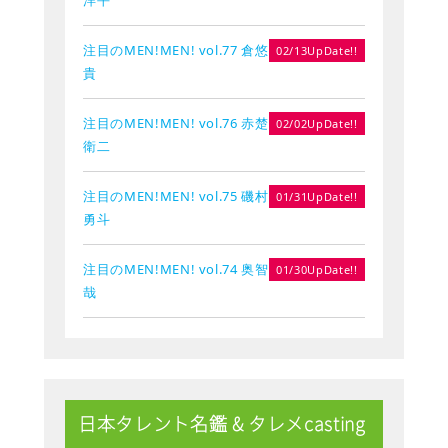
注目のMEN!MEN! vol.77 倉悠
02/13UpDate!!
貴
注目のMEN!MEN! vol.76 赤楚
02/02UpDate!!
衛二
注目のMEN!MEN! vol.75 磯村
01/31UpDate!!
勇斗
注目のMEN!MEN! vol.74 奥智
01/30UpDate!!
哉
日本タレント名鑑 & タレメcasting