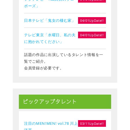
ポーズ」
日本テレビ「鬼女の棲む家」
04/01UpDate!!
テレビ東京「水曜日、私の夫
04/01UpDate!!
に抱かれてください」
話題の作品に出演しているタレント情報を一
覧でご紹介。
会員登録が必要です。
ピックアップタレント
注目のMEN!MEN! vol.78 川上
03/11UpDate!!
洋平