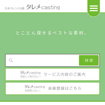
OPEN
とことん探せるベストな素材。