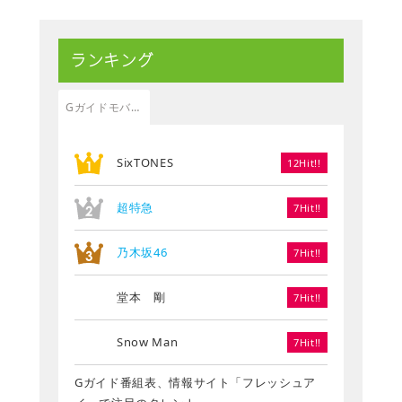
ランキング
Gガイドモバイル
SixTONES
12Hit!!
超特急
7Hit!!
乃木坂46
7Hit!!
堂本 剛
7Hit!!
Snow Man
7Hit!!
Gガイド番組表、情報サイト「フレッシュア