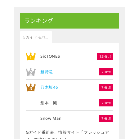
ランキング
Gガイドモバイル
SixTONES
12Hit!!
超特急
7Hit!!
乃木坂46
7Hit!!
堂本 剛
7Hit!!
Snow Man
7Hit!!
Gガイド番組表、情報サイト「フレッシュア