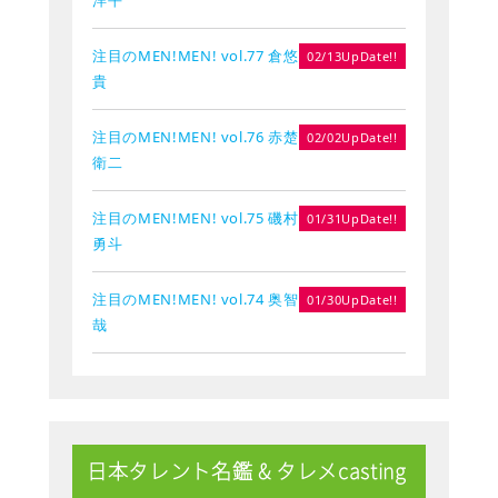
注目のMEN!MEN! vol.77 倉悠
02/13UpDate!!
貴
注目のMEN!MEN! vol.76 赤楚
02/02UpDate!!
衛二
注目のMEN!MEN! vol.75 磯村
01/31UpDate!!
勇斗
注目のMEN!MEN! vol.74 奥智
01/30UpDate!!
哉
日本タレント名鑑 & タレメcasting