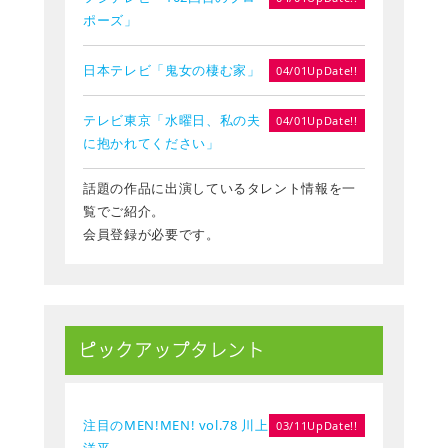
ポーズ」
日本テレビ「鬼女の棲む家」
04/01UpDate!!
テレビ東京「水曜日、私の夫
04/01UpDate!!
に抱かれてください」
話題の作品に出演しているタレント情報を一
覧でご紹介。
会員登録が必要です。
ピックアップタレント
注目のMEN!MEN! vol.78 川上
03/11UpDate!!
洋平