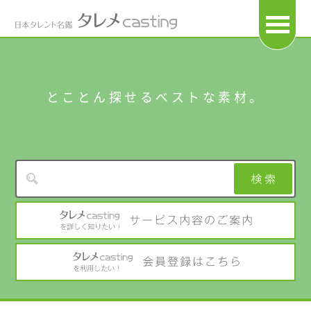
OPEN
とことん探せるベストな素材。