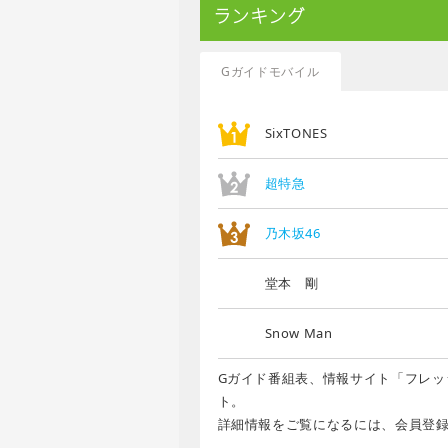
ランキング
Gガイドモバイル
SixTONES
超特急
乃木坂46
堂本 剛
Snow Man
Gガイド番組表、情報サイト「フレッ
ト。
詳細情報をご覧になるには、会員登