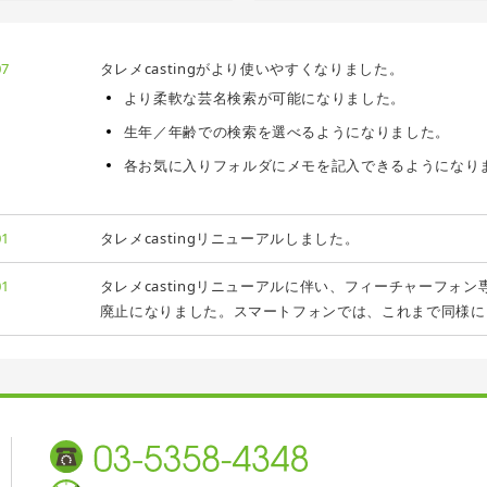
07
タレメcastingがより使いやすくなりました。
より柔軟な芸名検索が可能になりました。
生年／年齢での検索を選べるようになりました。
各お気に入りフォルダにメモを記入できるようになり
01
タレメcastingリニューアルしました。
01
タレメcastingリニューアルに伴い、フィーチャーフォン専用版（t
廃止になりました。スマートフォンでは、これまで同様に