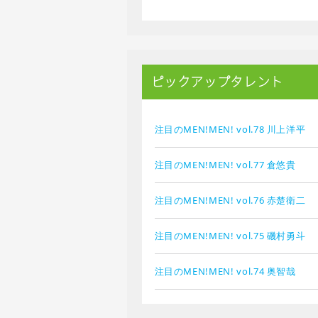
ピックアップタレント
注目のMEN!MEN! vol.78 川上洋平
注目のMEN!MEN! vol.77 倉悠貴
注目のMEN!MEN! vol.76 赤楚衛二
注目のMEN!MEN! vol.75 磯村勇斗
注目のMEN!MEN! vol.74 奥智哉