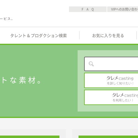
F A Q
VIPへのお問い合わ
タレント & プロダクション検索
お気に入りを見る
ストな素材。