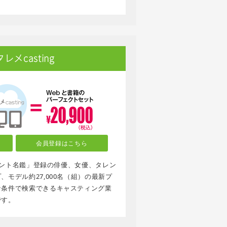
メcasting
会員登録はこちら
タレント名鑑」登録の俳優、女優、タレン
モデル約27,000名（組）の最新プ
な条件で検索できるキャスティング業
です。