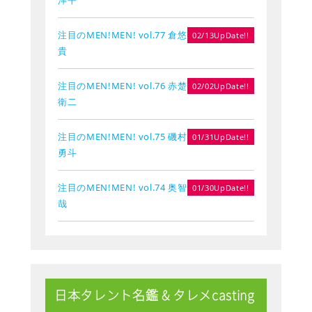
注目のMEN!MEN! vol.77 倉悠
02/13UpDate!!
貴
注目のMEN!MEN! vol.76 赤楚
02/02UpDate!!
衛二
注目のMEN!MEN! vol.75 磯村
01/31UpDate!!
勇斗
注目のMEN!MEN! vol.74 奥智
01/30UpDate!!
哉
日本タレント名鑑 & タレメcasting