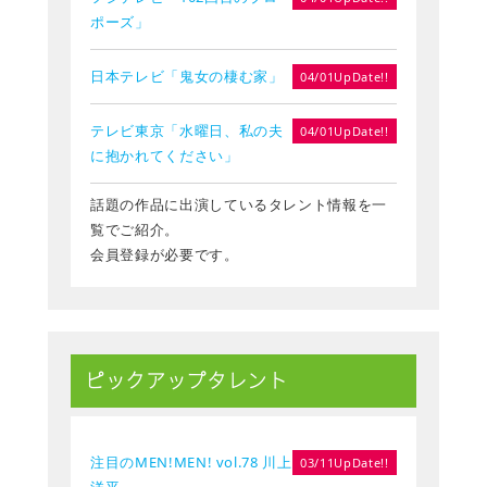
ポーズ」
日本テレビ「鬼女の棲む家」
04/01UpDate!!
テレビ東京「水曜日、私の夫
04/01UpDate!!
に抱かれてください」
話題の作品に出演しているタレント情報を一
覧でご紹介。
会員登録が必要です。
ピックアップタレント
注目のMEN!MEN! vol.78 川上
03/11UpDate!!
洋平