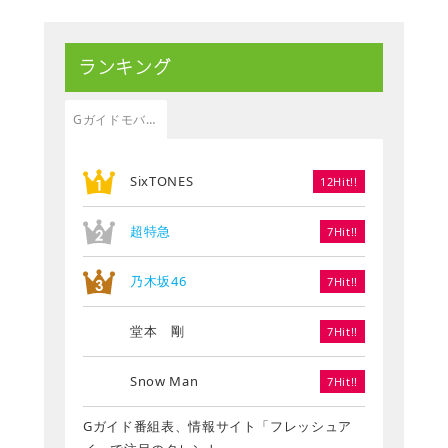
ランキング
Gガイドモバイル
SixTONES
12Hit!!
超特急
7Hit!!
乃木坂46
7Hit!!
堂本 剛
7Hit!!
Snow Man
7Hit!!
Gガイド番組表、情報サイト「フレッシュア