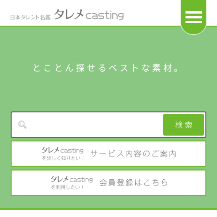
OPEN
とことん探せるベストな素材。