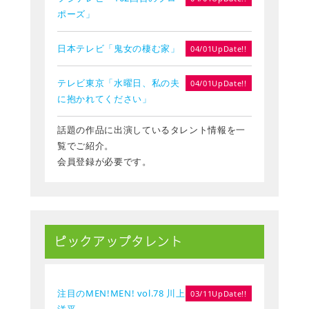
ポーズ」
日本テレビ「鬼女の棲む家」
04/01UpDate!!
テレビ東京「水曜日、私の夫
04/01UpDate!!
に抱かれてください」
話題の作品に出演しているタレント情報を一
覧でご紹介。
会員登録が必要です。
ピックアップタレント
注目のMEN!MEN! vol.78 川上
03/11UpDate!!
洋平