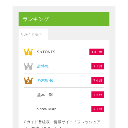
ランキング
Gガイドモバイル
SixTONES
12Hit!!
超特急
7Hit!!
乃木坂46
7Hit!!
堂本 剛
7Hit!!
Snow Man
7Hit!!
Gガイド番組表、情報サイト「フレッシュア