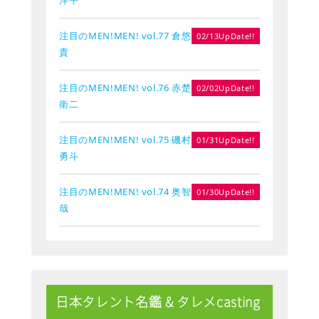
注目のMEN!MEN! vol.77 倉悠
02/13UpDate!!
貴
注目のMEN!MEN! vol.76 赤楚
02/02UpDate!!
衛二
注目のMEN!MEN! vol.75 磯村
01/31UpDate!!
勇斗
注目のMEN!MEN! vol.74 奥智
01/30UpDate!!
哉
日本タレント名鑑 & タレメcasting