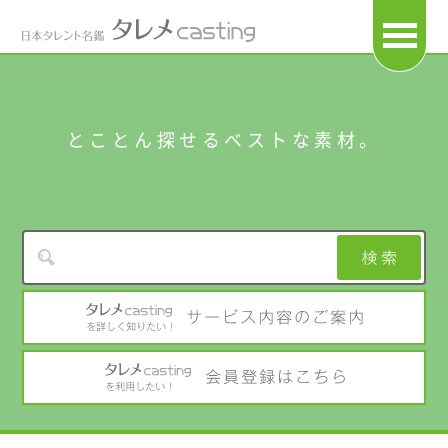
OPEN
とことん探せるベストな素材。